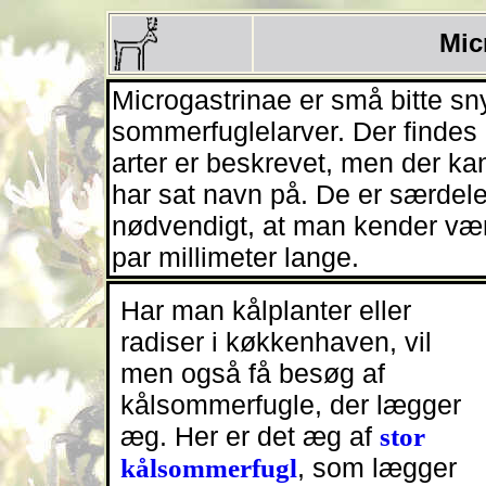
Mic
Microgastrinae er små bitte s
sommerfuglelarver. Der findes 
arter er beskrevet, men der k
har sat navn på. De er særdel
nødvendigt, at man kender vært
par millimeter lange.
Har man kålplanter eller
radiser i køkkenhaven, vil
men også få besøg af
kålsommerfugle, der lægger
æg. Her er det æg af
stor
kålsommerfugl
, som lægger