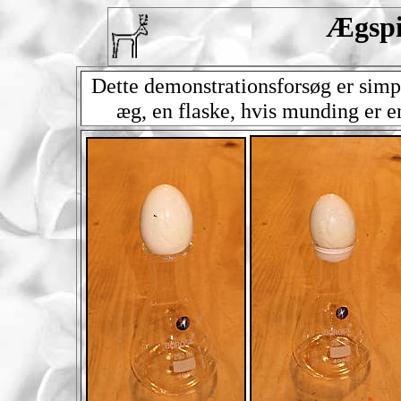
Ægspi
Dette demonstrationsforsøg er simpe
æg, en flaske, hvis munding er 