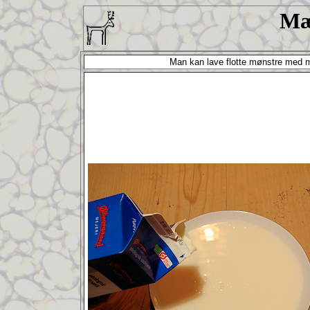
Mæ
Man kan lave flotte mønstre med mæ