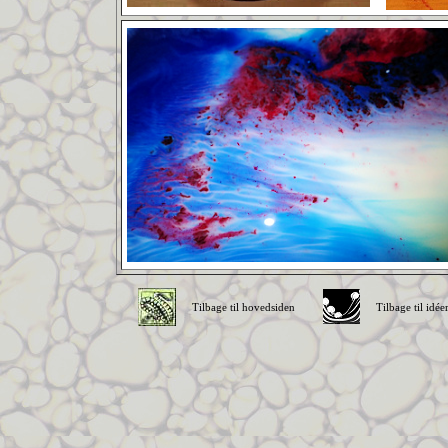
Tilbage til hovedsiden
Tilbage til idée