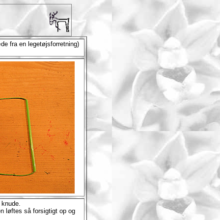
 fra en legetøjsforretning)
d knude.
 løftes så forsigtigt op og