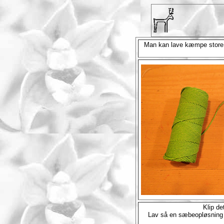
Man kan lave kæmpe store s
Klip de
Lav så en sæbeopløsning i 