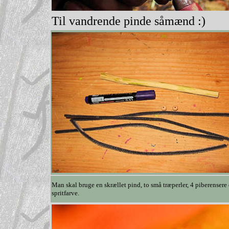
Til vandrende pinde såmænd :)
Man skal bruge en skrællet pind, to små træperler, 4 piberensere
spritfarve.