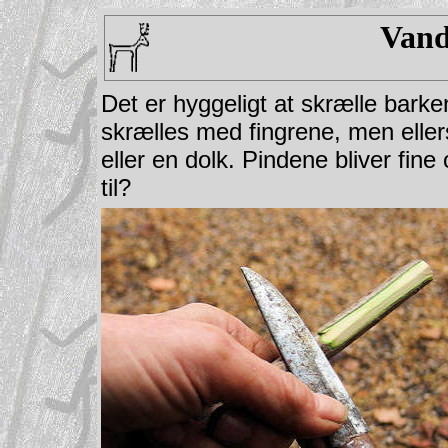
Vand
Det er hyggeligt at skrælle bark
skrælles med fingrene, men eller
eller en dolk. Pindene bliver fi
til?