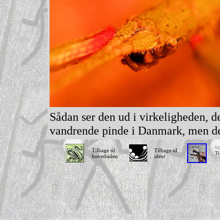
Sådan ser den ud i virkeligheden, d
vandrende pinde i Danmark, men de
Tilbage til
Tilbage til
Ti
hovedsiden
idéer