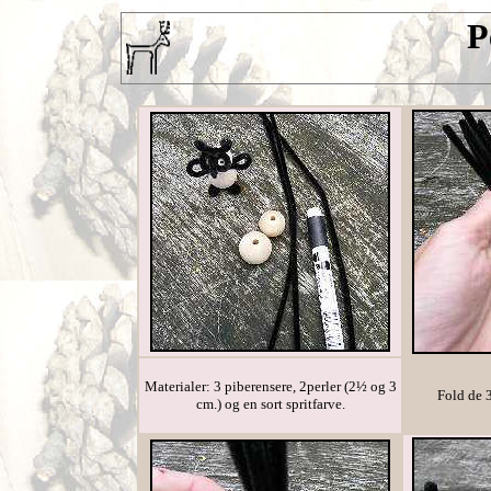
P
Materialer: 3 piberensere, 2perler (2½ og 3
Fold de 
cm.) og en sort spritfarve.