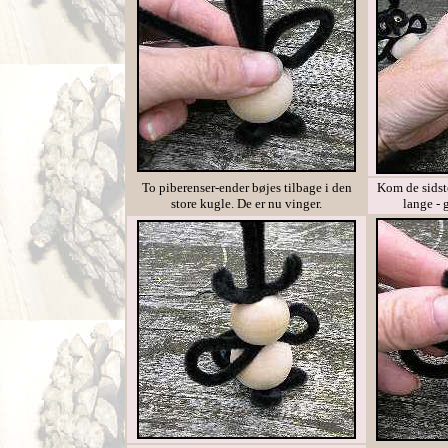
To piberenser-ender bøjes tilbage i den
Kom de sidste
store kugle. De er nu vinger.
lange - 