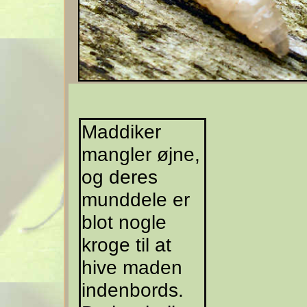
Maddiker
mangler øjne,
og deres
munddele er
blot nogle
kroge til at
hive maden
indenbords.