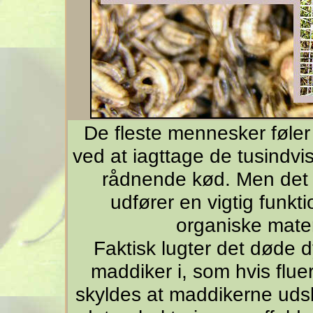
De fleste mennesker føle
ved at iagttage de tusindvi
rådnende kød. Men det er
udfører en vigtig funkti
organiske materi
Faktisk lugter det døde d
maddiker i, som hvis fluer
skyldes at maddikerne udsk