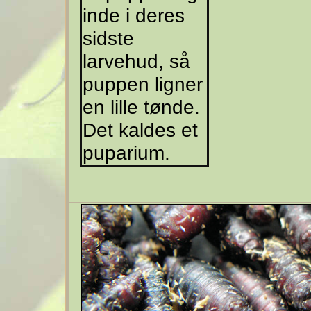
inde i deres
sidste
larvehud, så
puppen ligner
en lille tønde.
Det kaldes et
puparium.