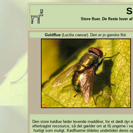
S
Store fluer. De fleste lever 
Guldflue
(Lucilia caesar). Den er jo ganske flot.
Den store kødlue føder levende maddiker, for et dødt dyr e
eftertragtet ressource, så det gælder om at få ungerne i ve
hurtigt som muligt. Kødfluerne tildeles undertiden deres e