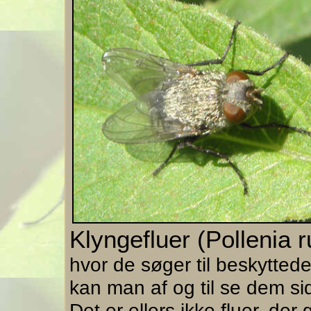
Klyngefluer (Pollenia 
hvor de søger til beskytted
kan man af og til se dem s
Det er ellers ikke fluer, der