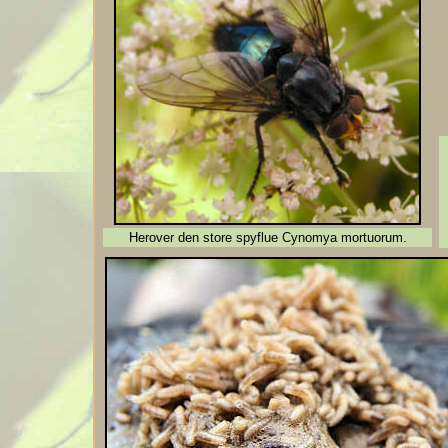
Herover den store spyflue Cynomya mortuorum.