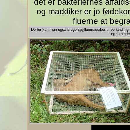
det er bakteriernes affalds
og maddiker er jo fødekonk
fluerne at beg
Derfor kan man også bruge spyfluemaddiker til behandling a
- og forhindr