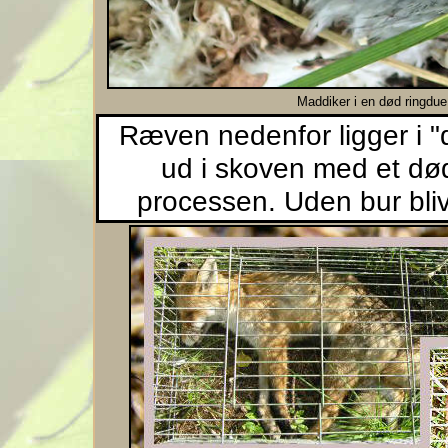
Maddiker i en død ringdue
Ræven nedenfor ligger i "
ud i skoven med et død
processen. Uden bur bliv