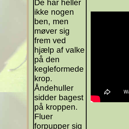
De har heller
ikke nogen
ben, men
møver sig
frem ved
hjælp af valke
på den
kegleformede
krop.
Åndehuller
sidder bagest
på kroppen.
Fluer
forpupper sig