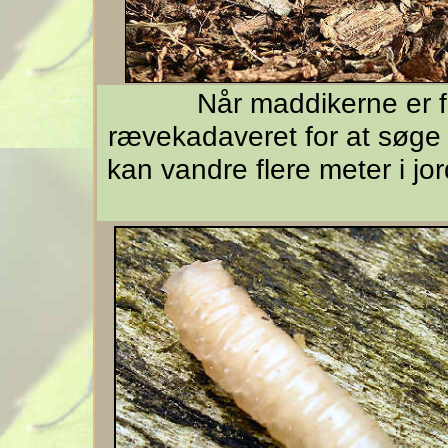
Når maddikerne er f
rævekadaveret for at søge u
kan vandre flere meter i jor