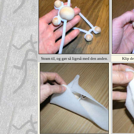
Stram til, og gør så ligeså med den anden.
Klip de