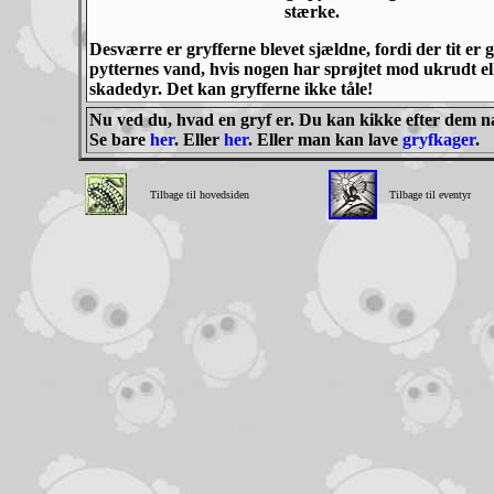
stærke.
Desværre er gryfferne blevet sjældne, fordi der tit er gi
pytternes vand, hvis nogen har sprøjtet mod ukrudt el
skadedyr. Det kan gryfferne ikke tåle!
Nu ved du, hvad en gryf er. Du kan kikke efter dem næ
Se bare
her
. Eller
her
. Eller man kan lave
gryfkager
.
Tilbage til hovedsiden
Tilbage til eventyr