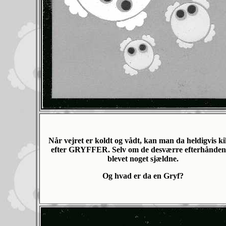
Når vejret er koldt og vådt, kan man da heldigvis k
efter GRYFFER. Selv om de desværre efterhånden
blevet noget sjældne.
Og hvad er da en Gryf?