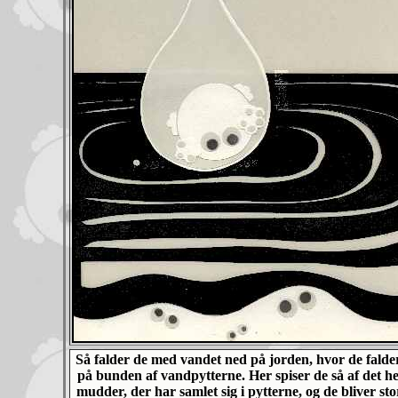
Så falder de med vandet ned på jorden, hvor de falde
på bunden af vandpytterne. Her spiser de så af det he
mudder, der har samlet sig i pytterne, og de bliver sto