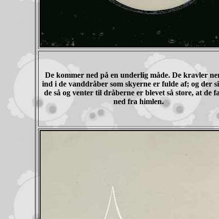
De kommer ned på en underlig måde. De kravler ne
ind i de vanddråber som skyerne er fulde af; og der s
de så og venter til dråberne er blevet så store, at de f
ned fra himlen.