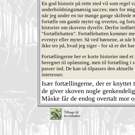
En god historie på rette sted vil som regel 
underholdningsmæssig succes; men for mig 
når jeg under en tur mange gange skiftede m
fortælle om gamle myter og overtro, og fort
historier om skovens dyreliv. Derfor indført
"fortællehatten". Fortællehatten kommer med
eventyr eller myter. Så ved børnene, at når h
ikke tro på, hvad jeg siger - for så er det bar
Fortællingerne her er korte historier med et 
beregnet til oplæsning, men til fortælling i 
passer ind. De kan så tilpasses den aktuell
interesser.
Især fortællingerne, der er knyttet 
de giver skoven nogle genkendelig
Måske får de endog overtalt mor o
Tilbage til
hovedsiden