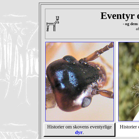
Eventyr 
- og dem 
a
Historier om skovens eventyrlige
Historier
dyr
.