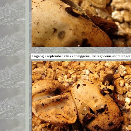
Engang i september klækker æggene. De regnorme-store unger må