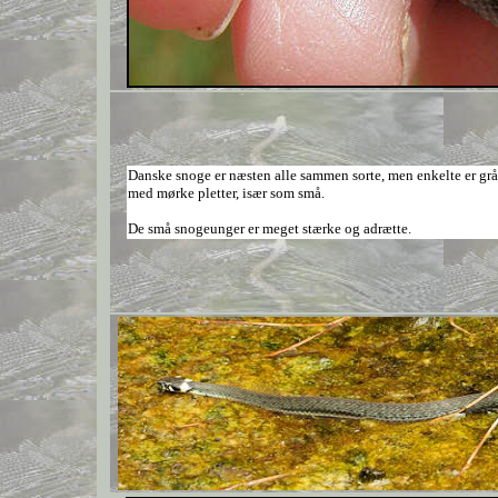
Danske snoge er næsten alle sammen sorte, men enkelte er grå
med mørke pletter, især som små.
De små snogeunger er meget stærke og adrætte.