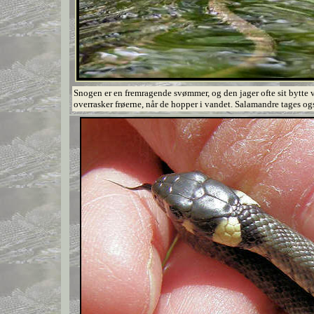
Snogen er en fremragende svømmer, og den jager ofte sit bytte
overrasker frøerne, når de hopper i vandet. Salamandre tages og