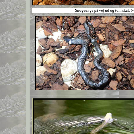
Snogeunge på vej ud og tom skal. Ne