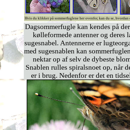
Hvis du klikker på sommerfuglene her ovenfor, kan du se, hvordan
Dagsommerfugle kan kendes på dere
kølleformede antenner og deres 
sugesnabel. Antennerne er lugteorg
med sugesnablen kan sommerfuglen
nektar op af selv de dybeste blom
Snablen rulles spiralsnoet op, når d
er i brug. Nedenfor er det en tidse