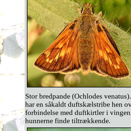
Stor bredpande (Ochlodes venatus). 
har en såkaldt duftskælstribe hen ov
forbindelse med duftkirtler i vinge
hunnerne finde tiltrækkende.