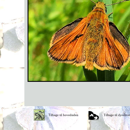
Tilbage til hovedsiden
Tilbage til dyrelivet