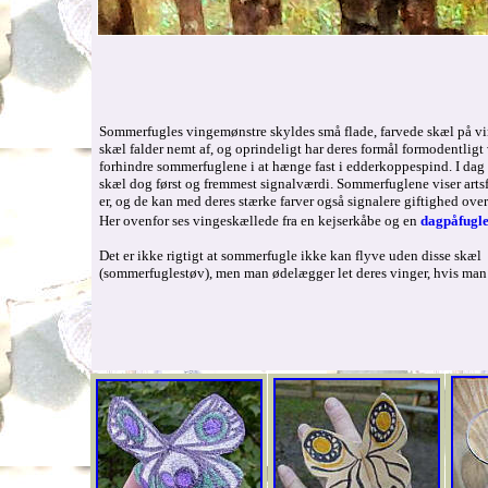
Sommerfugles vingemønstre skyldes små flade,
farvede skæl
på vi
skæl falder nemt af, og oprindeligt har deres formål formodentligt 
forhindre sommerfuglene i at hænge fast i edderkoppespind. I dag 
skæl dog først og fremmest signalværdi. Sommerfuglene viser arts
er, og de kan med deres stærke farver også signalere giftighed over
Her ovenfor ses vingeskællede fra en kejserkåbe og en
dagpåfugl
Det er ikke rigtigt at sommerfugle ikke kan flyve uden disse skæl
(sommerfuglestøv), men man ødelægger let deres vinger, hvis man