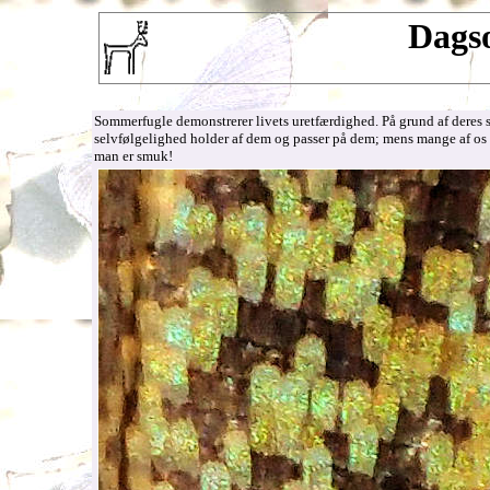
Dags
Sommerfugle demonstrerer livets uretfærdighed. På grund af deres 
selvfølgelighed holder af dem og passer på dem; mens mange af os m
man er smuk!